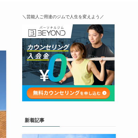
＼芸能人ご用達のジムで人生を変えよう／
新着記事