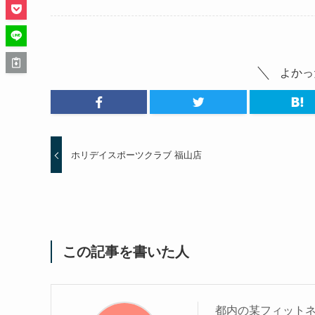
よかっ
ホリデイスポーツクラブ 福山店
この記事を書いた人
都内の某フィットネ