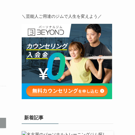
＼芸能人ご用達のジムで人生を変えよう／
新着記事