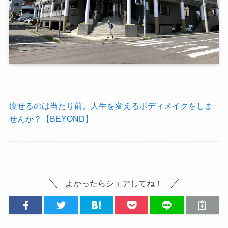
痩せるのは当たり前。人生を変えるボディメイクをしま
せんか？【BEYOND】
よかったらシェアしてね！