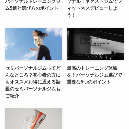
パーソナルトレーニングジ
ソナル！ネクストジムでフ
ム5選と選び方のポイント
ィットネスデビューしよ
う！
セミパーソナルジムってど
最高のトレーニング体験
んなところ？初心者の方に
を！パーソナルジム選びで
もオススメお得に通える話
重要な5つのポイント
題のセミパーソナルジムも
ご紹介