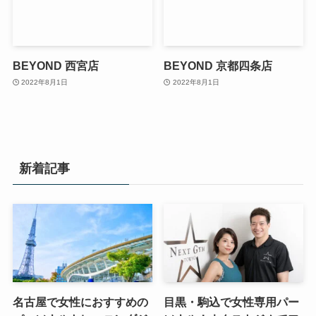
BEYOND 西宮店
BEYOND 京都四条店
2022年8月1日
2022年8月1日
新着記事
名古屋で女性におすすめの
目黒・駒込で女性専用パー