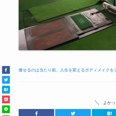
痩せるのは当たり前。人生を変えるボディメイクをし
よかっ