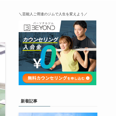
＼芸能人ご用達のジムで人生を変えよう／
新着記事