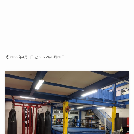
2022年4月1日
2022年6月30日