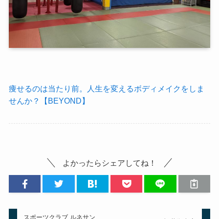
痩せるのは当たり前。人生を変えるボディメイクをしま
せんか？【BEYOND】
よかったらシェアしてね！
スポーツクラブ ルネサン