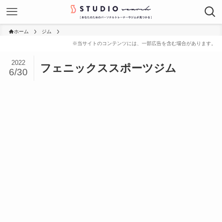
ホーム
ジム
2022
フェニックススポーツジム
6/30