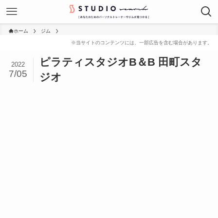
ホーム
ジム
ピラティスタジオB＆B 田町スタ
2022
7/05
ジオ