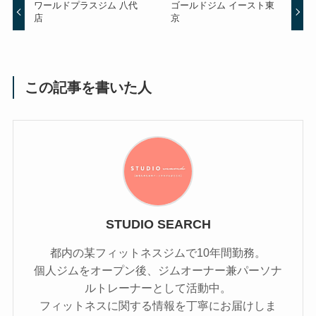
ワールドプラスジム 八代
ゴールドジム イースト東
店
京
この記事を書いた人
STUDIO SEARCH
都内の某フィットネスジムで10年間勤務。
個人ジムをオープン後、ジムオーナー兼パーソナ
ルトレーナーとして活動中。
フィットネスに関する情報を丁寧にお届けしま