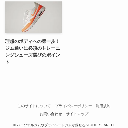
理想のボディへの第一歩！
ジム通いに必須のトレーニ
ングシューズ選びのポイン
ト
このサイトについて
プライバシーポリシー
利用規約
お問い合わせ
サイトマップ
©
パーソナルジムやプライベートジムが探せるSTUDIO SEARCH.