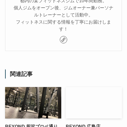
都内の某フィットネスジムで10年間勤務。
個人ジムをオープン後、ジムオーナー兼パーソナ
ルトレーナーとして活動中。
フィットネスに関する情報を丁寧にお届けしま
す！
関連記事
BEYOND 所沢プロペ通り
BEYOND 広島店