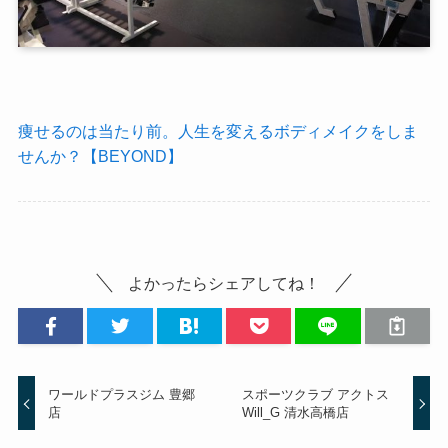
痩せるのは当たり前。人生を変えるボディメイクをしま
せんか？【BEYOND】
よかったらシェアしてね！
ワールドプラスジム 豊郷
スポーツクラブ アクトス
店
Will_G 清水高橋店