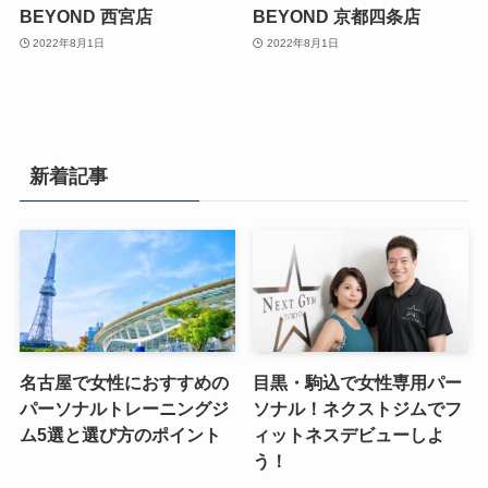
BEYOND 西宮店
BEYOND 京都四条店
2022年8月1日
2022年8月1日
新着記事
名古屋で女性におすすめの
目黒・駒込で女性専用パー
パーソナルトレーニングジ
ソナル！ネクストジムでフ
ム5選と選び方のポイント
ィットネスデビューしよ
う！