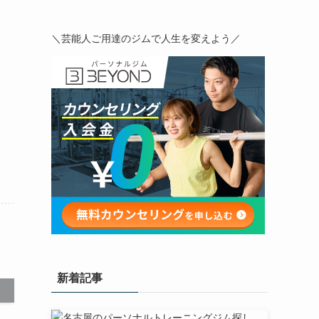
＼芸能人ご用達のジムで人生を変えよう／
新着記事