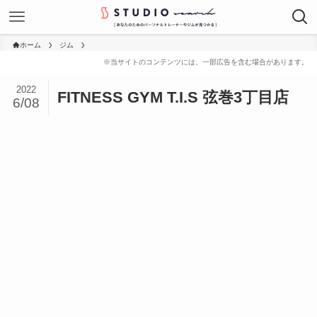
ホーム
ジム
2022
FITNESS GYM T.I.S 弦巻3丁目店
6/08