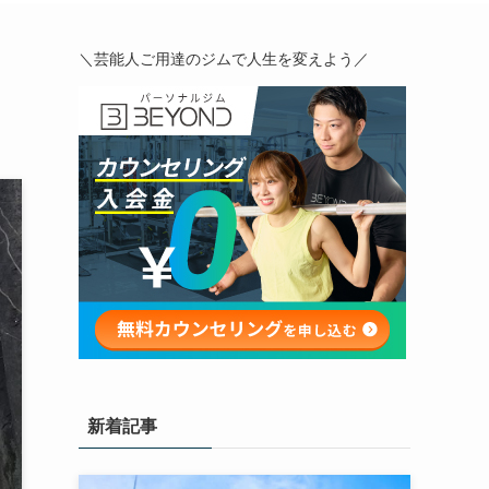
＼芸能人ご用達のジムで人生を変えよう／
新着記事