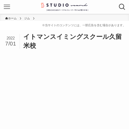
ホーム
ジム
イトマンスイミングスクール久留
2022
7/01
米校