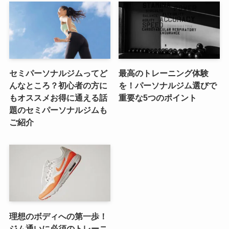
セミパーソナルジムってど
最高のトレーニング体験
んなところ？初心者の方に
を！パーソナルジム選びで
もオススメお得に通える話
重要な5つのポイント
題のセミパーソナルジムも
ご紹介
理想のボディへの第一歩！
ジム通いに必須のトレーニ