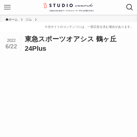
ホーム
ジム
東急スポーツオアシス 鶴ヶ丘
2022
6/22
24Plus