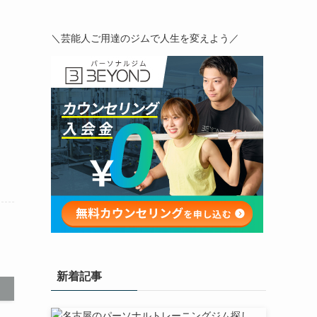
＼芸能人ご用達のジムで人生を変えよう／
新着記事