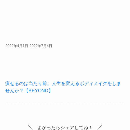
2022年4月1日
2022年7月4日
痩せるのは当たり前。人生を変えるボディメイクをしま
せんか？【BEYOND】
よかったらシェアしてね！