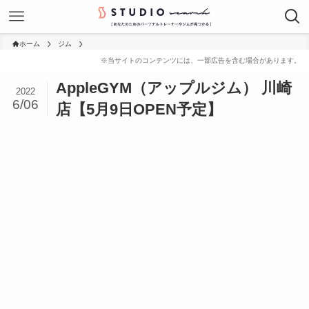
ホーム
ジム
AppleGYM（アップルジム） 川崎
2022
6/06
店【5月9日OPEN予定】