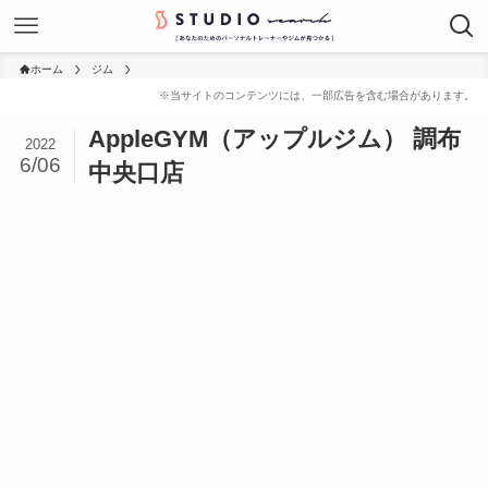
ホーム
ジム
AppleGYM（アップルジム） 調布
2022
6/06
中央口店