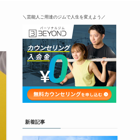
＼芸能人ご用達のジムで人生を変えよう／
新着記事