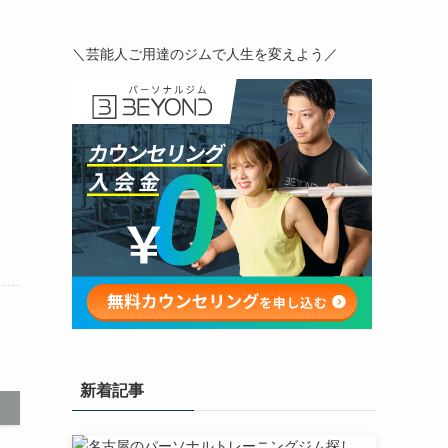
＼芸能人ご用達のジムで人生を変えよう／
新着記事