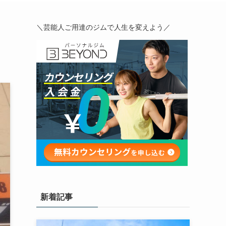
＼芸能人ご用達のジムで人生を変えよう／
新着記事