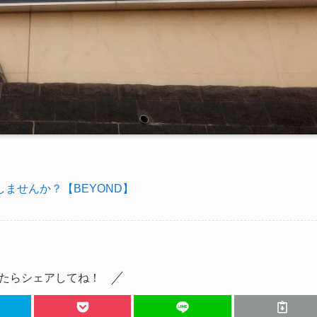
ませんか？【BEYOND】
たらシェアしてね！