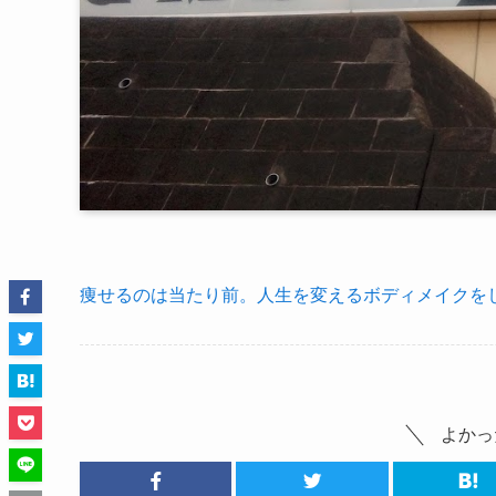
痩せるのは当たり前。人生を変えるボディメイクをし
よかっ