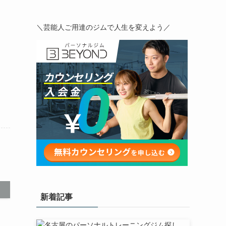
＼芸能人ご用達のジムで人生を変えよう／
新着記事