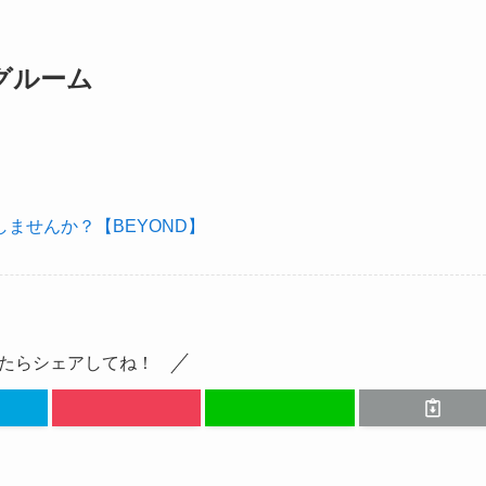
グルーム
ませんか？【BEYOND】
たらシェアしてね！