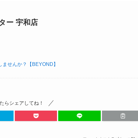
ター 宇和店
ませんか？【BEYOND】
たらシェアしてね！