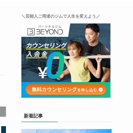
＼芸能人ご用達のジムで人生を変えよう／
新着記事