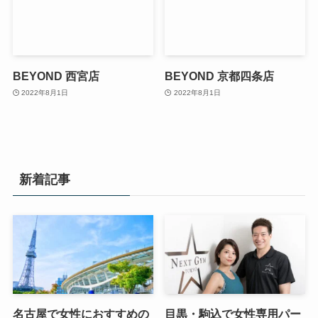
BEYOND 西宮店
BEYOND 京都四条店
2022年8月1日
2022年8月1日
新着記事
名古屋で女性におすすめの
目黒・駒込で女性専用パー