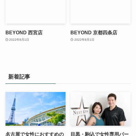
BEYOND 西宮店
BEYOND 京都四条店
2022年8月1日
2022年8月1日
新着記事
名古屋で女性におすすめの
目黒・駒込で女性専用パー