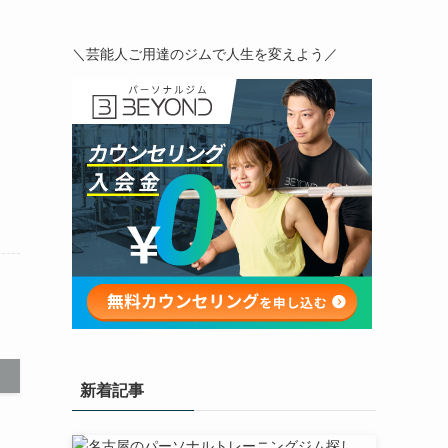
＼芸能人ご用達のジムで人生を変えよう／
新着記事