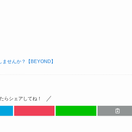
ませんか？【BEYOND】
たらシェアしてね！