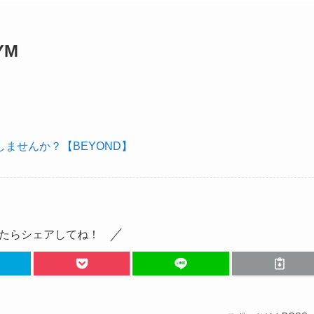
YM
ませんか？【BEYOND】
たらシェアしてね！