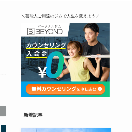
＼芸能人ご用達のジムで人生を変えよう／
新着記事