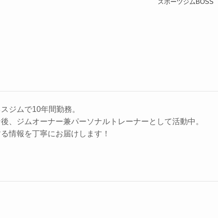
スポーツジムBOSS
スジムで10年間勤務。
ン後、ジムオーナー兼パーソナルトレーナーとして活動中。
する情報を丁寧にお届けします！