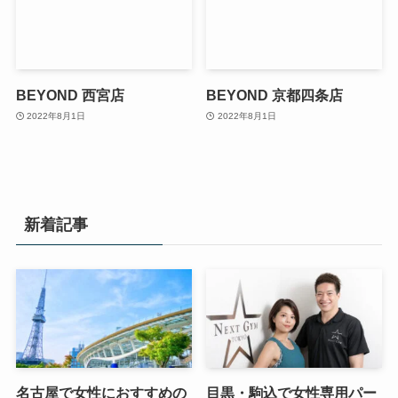
BEYOND 西宮店
BEYOND 京都四条店
2022年8月1日
2022年8月1日
新着記事
名古屋で女性におすすめの
目黒・駒込で女性専用パー