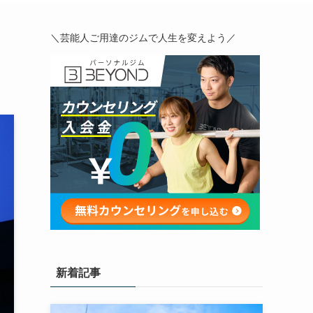
＼芸能人ご用達のジムで人生を変えよう／
新着記事