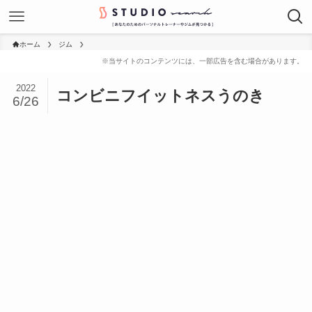
ホーム
ジム
2022
コンビニフイットネスうのき
6/26