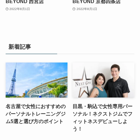
BEYOND 西宮店
BEYOND 京都四条店
2022年8月1日
2022年8月1日
新着記事
名古屋で女性におすすめの
目黒・駒込で女性専用パー
パーソナルトレーニングジ
ソナル！ネクストジムでフ
ム5選と選び方のポイント
ィットネスデビューしよ
う！