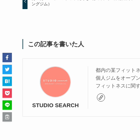
ングジム）
この記事を書いた人
都内の某フィットネ
個人ジムをオープ
フィットネスに関
STUDIO SEARCH