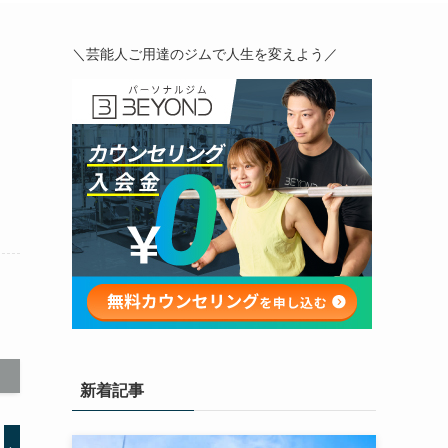
＼芸能人ご用達のジムで人生を変えよう／
新着記事