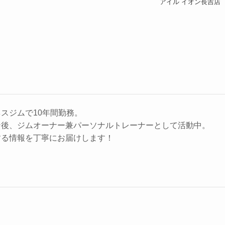
アイル イオン長吉店
スジムで10年間勤務。
ン後、ジムオーナー兼パーソナルトレーナーとして活動中。
する情報を丁寧にお届けします！