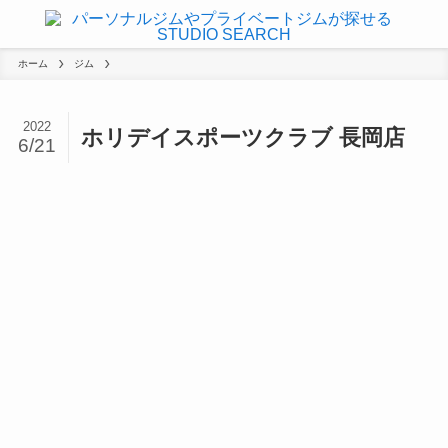
ホーム
ジム
2022
ホリデイスポーツクラブ 長岡店
6/21