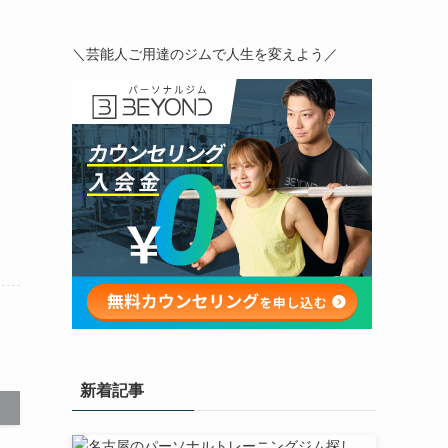
＼芸能人ご用達のジムで人生を変えよう／
新着記事