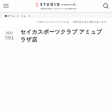
ホーム
ジム
セイカスポーツクラブ アミュプ
2022
7/01
ラザ店