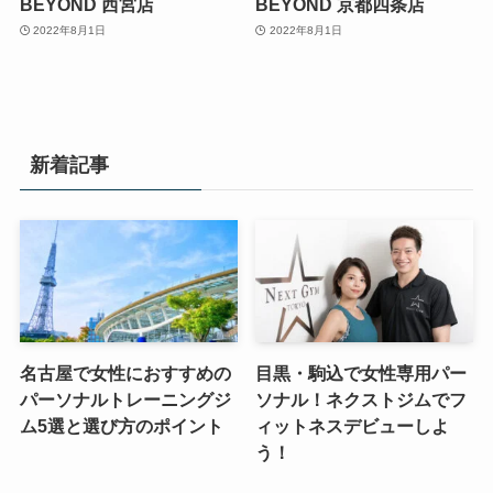
BEYOND 西宮店
BEYOND 京都四条店
2022年8月1日
2022年8月1日
新着記事
名古屋で女性におすすめの
目黒・駒込で女性専用パー
パーソナルトレーニングジ
ソナル！ネクストジムでフ
ム5選と選び方のポイント
ィットネスデビューしよ
う！