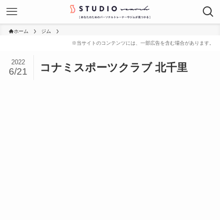
ホーム
ジム
2022
コナミスポーツクラブ 北千里
6/21