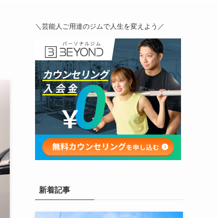
＼芸能人ご用達のジムで人生を変えよう／
新着記事