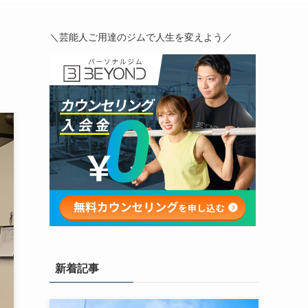
＼芸能人ご用達のジムで人生を変えよう／
新着記事