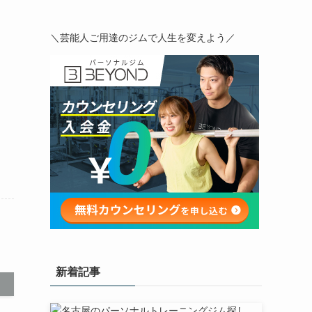
＼芸能人ご用達のジムで人生を変えよう／
新着記事