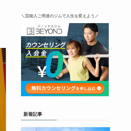
＼芸能人ご用達のジムで人生を変えよう／
新着記事