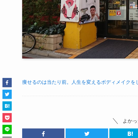
痩せるのは当たり前。人生を変えるボディメイクをし
よかっ