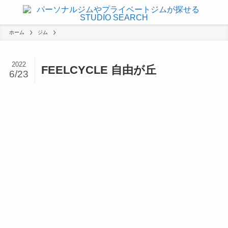
ホーム
ジム
2022
FEELCYCLE 自由が丘
6/23