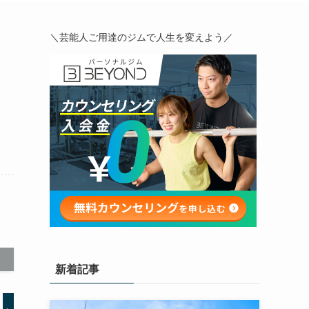
＼芸能人ご用達のジムで人生を変えよう／
新着記事