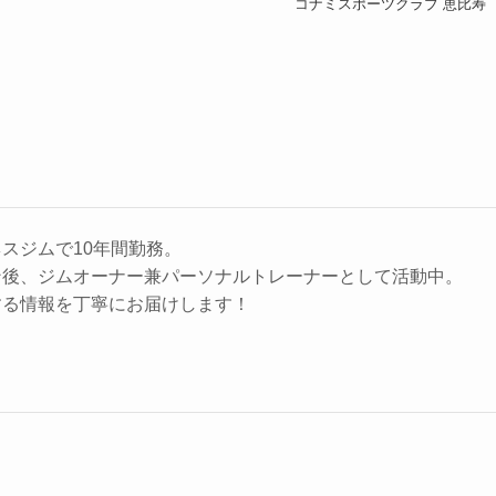
コナミスポーツクラブ 恵比寿
スジムで10年間勤務。
ン後、ジムオーナー兼パーソナルトレーナーとして活動中。
する情報を丁寧にお届けします！