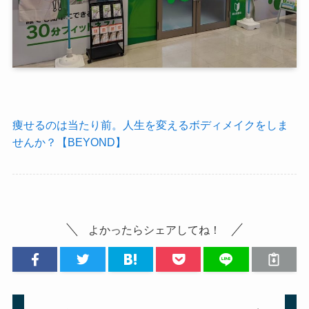
痩せるのは当たり前。人生を変えるボディメイクをしま
せんか？【BEYOND】
よかったらシェアしてね！