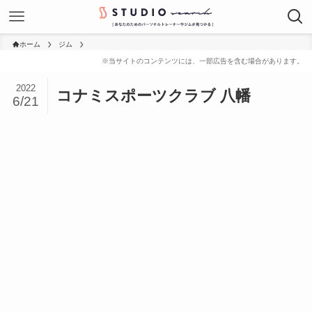
ホーム
ジム
2022
コナミスポーツクラブ 八幡
6/21