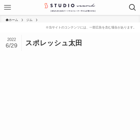
ホーム
ジム
2022
スポレッシュ太田
6/29