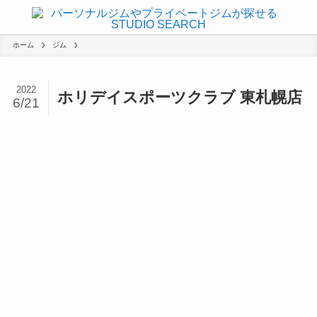
ホーム
ジム
2022
ホリデイスポーツクラブ 東札幌店
6/21