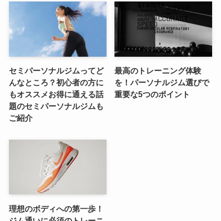
セミパーソナルジムってど
最高のトレーニング体験
んなところ？初心者の方に
を！パーソナルジム選びで
もオススメお得に通える話
重要な5つのポイント
題のセミパーソナルジムも
ご紹介
理想のボディへの第一歩！
ジム通いに必須のトレーニ