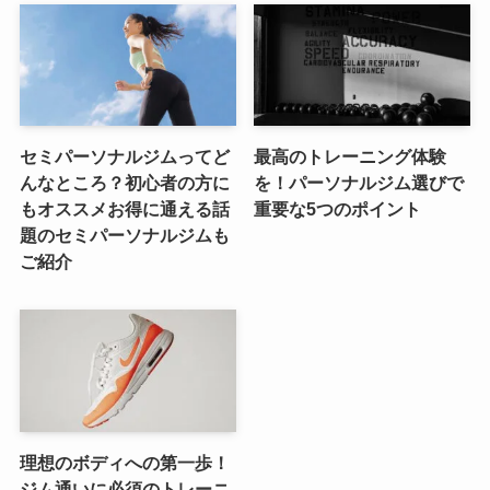
セミパーソナルジムってど
最高のトレーニング体験
んなところ？初心者の方に
を！パーソナルジム選びで
もオススメお得に通える話
重要な5つのポイント
題のセミパーソナルジムも
ご紹介
理想のボディへの第一歩！
ジム通いに必須のトレーニ