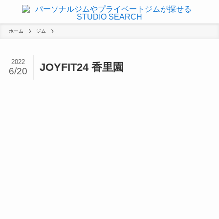
ホーム
ジム
2022
JOYFIT24 香里園
6/20