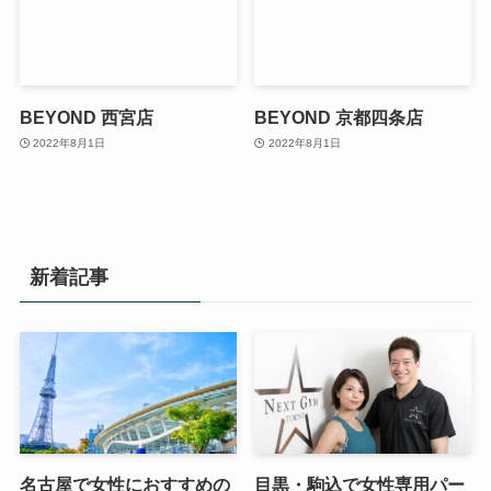
BEYOND 西宮店
BEYOND 京都四条店
2022年8月1日
2022年8月1日
新着記事
名古屋で女性におすすめの
目黒・駒込で女性専用パー