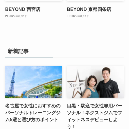
BEYOND 西宮店
BEYOND 京都四条店
2022年8月1日
2022年8月1日
新着記事
名古屋で女性におすすめの
目黒・駒込で女性専用パー
パーソナルトレーニングジ
ソナル！ネクストジムでフ
ム5選と選び方のポイント
ィットネスデビューしよ
う！