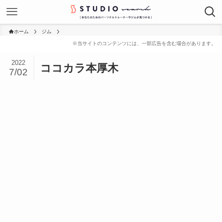
ホーム
ジム
2022
ココカラ本厚木
7/02