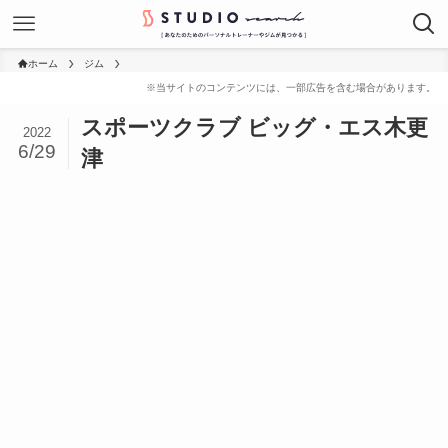
ホーム
ジム
スポーツクラブ ビッグ・エス木更
2022
6/29
津